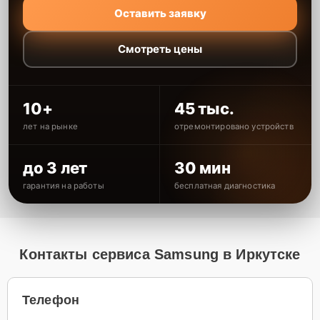
Оставить заявку
Смотреть цены
10+
45 тыс.
лет на рынке
отремонтировано устройств
до 3 лет
30 мин
гарантия на работы
бесплатная диагностика
Контакты сервиса Samsung в Иркутске
Телефон