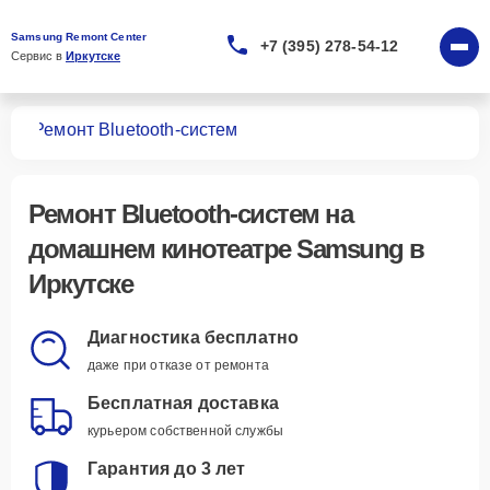
Samsung Remont Center
+7 (395) 278-54-12
Сервис в 
Иркутске
ров
Ремонт Bluetooth-систем
Ремонт Bluetooth-систем
на
домашнем кинотеатре Samsung в
Иркутске
Диагностика бесплатно
даже при отказе от ремонта
Бесплатная доставка
курьером собственной службы
Гарантия до 3 лет