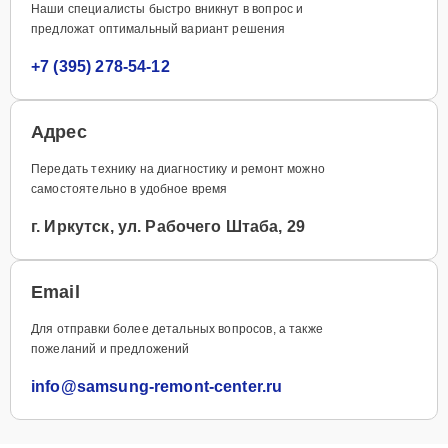
Наши специалисты быстро вникнут в вопрос и
предложат оптимальный вариант решения
+7 (395) 278-54-12
Адрес
Передать технику на диагностику и ремонт можно
самостоятельно в удобное время
г. Иркутск, ул. Рабочего Штаба, 29
Email
Для отправки более детальных вопросов, а также
пожеланий и предложений
info@samsung-remont-center.ru