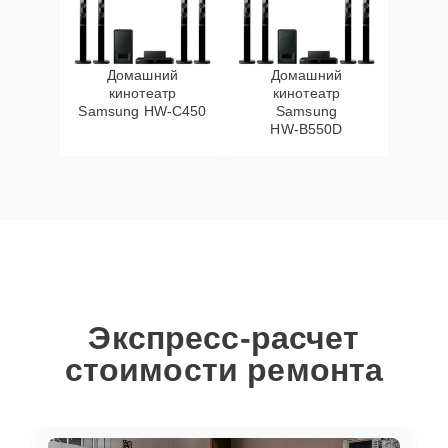
Домашний
Домашний
кинотеатр
кинотеатр
Samsung HW‑C450
Samsung
HW‑B550D
Экспресс-расчет
стоимости ремонта