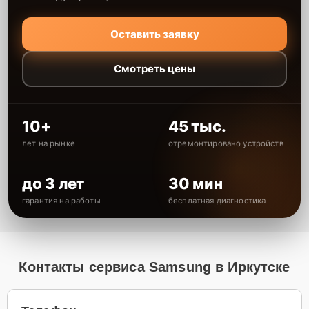
Оставить заявку
Смотреть цены
10+
45 тыс.
лет на рынке
отремонтировано устройств
до 3 лет
30 мин
гарантия на работы
бесплатная диагностика
Контакты сервиса Samsung в Иркутске