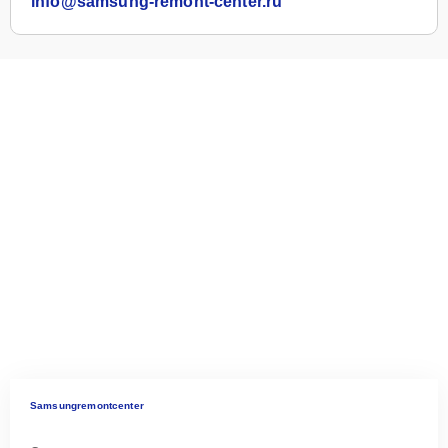
info@samsung-remont-center.ru
Samsungremontcenter