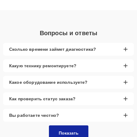
клиенты получают быстрый, качественный ремонт и понятные
объяснения по результатам диагностики.
Вопросы и ответы
+
Сколько времени займет диагностика?
+
Какую технику ремонтируете?
+
Какое оборудование используете?
+
Как проверить статус заказа?
+
Вы работаете честно?
Показать