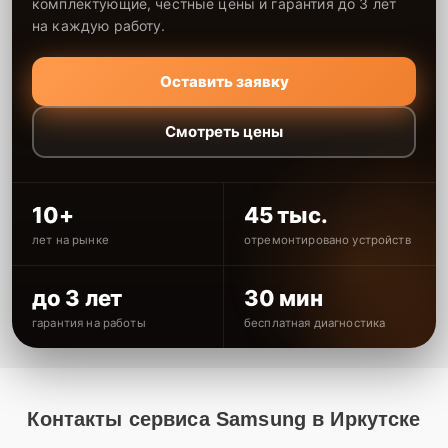
комплектующие, честные цены и гарантия до 3 лет
на каждую работу.
Оставить заявку
Смотреть цены
10+
45 тыс.
лет на рынке
отремонтировано устройств
до 3 лет
30 мин
гарантия на работы
бесплатная диагностика
Контакты сервиса Samsung в Иркутске