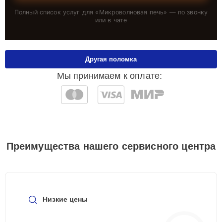
Полный список услуг для «
Микроволновая печь
» — по звонку
или в чате
Другая поломка
Мы принимаем к оплате:
Преимущества нашего сервисного центра
Низкие цены