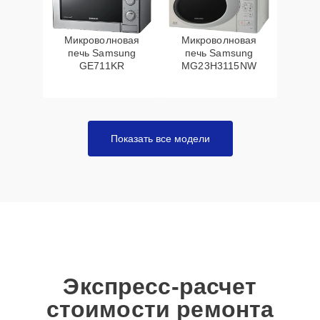
Микроволновая
Микроволновая
печь Samsung
печь Samsung
GE711KR
MG23H3115NW
Показать все модели
Экспресс-расчет
стоимости ремонта