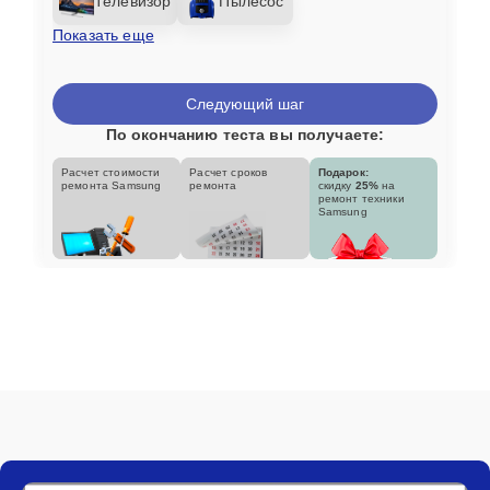
Телевизор
Пылесос
Показать еще
Следующий шаг
По окончанию теста вы получаете:
Расчет стоимости
Расчет сроков
Подарок:
ремонта Samsung
ремонта
скидку
25%
на
ремонт техники
Samsung