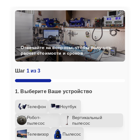
Отвечайте на вопросы, чтобы получить
расчет стоимости и сроков
Шаг
1 из 3
1. Выберите Ваше устройство
Телефон
Ноутбук
Робот-
Вертикальный
пылесос
пылесос
Телевизор
Пылесос