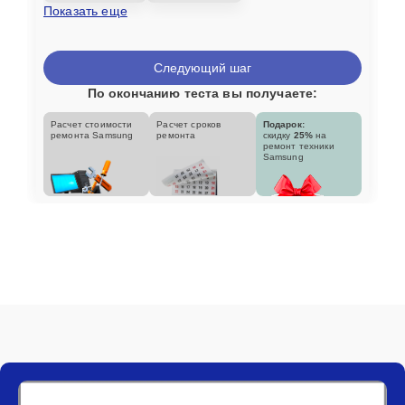
Показать еще
Следующий шаг
По окончанию теста вы получаете:
Расчет стоимости
Расчет сроков
Подарок:
ремонта Samsung
ремонта
скидку
25%
на
ремонт техники
Samsung