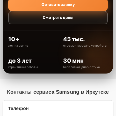
Оставить заявку
Смотреть цены
10+
45 тыс.
лет на рынке
отремонтировано устройств
до 3 лет
30 мин
гарантия на работы
бесплатная диагностика
Контакты сервиса Samsung в Иркутске
Телефон