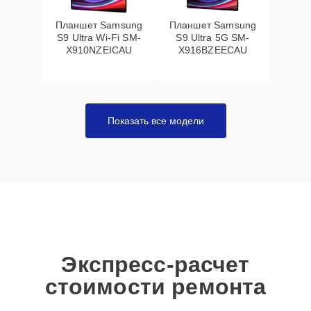
Планшет Samsung
Планшет Samsung
S9 Ultra Wi-Fi SM-
S9 Ultra 5G SM-
X910NZEICAU
X916BZEECAU
Показать все модели
Экспресс-расчет
стоимости ремонта