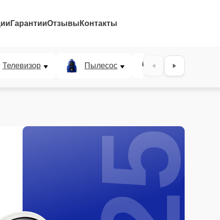
ции
Гарантии
Отзывы
Контакты
25%
Телевизор
Пылесос
Проектор