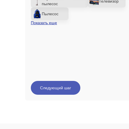
Телевизор
пылесос
Пылесос
Показать еще
Следующий шаг