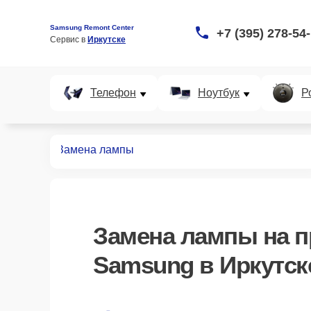
Samsung Remont Center
+7 (395) 278-54
Сервис в 
Иркутске
Телефон
Ноутбук
Р
роекторов
Замена лампы
Замена лампы
на п
Samsung в Иркутск