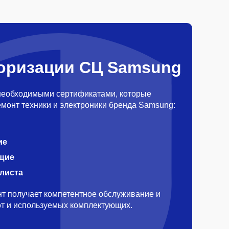
оризации СЦ Samsung
необходимыми сертификатами, которые
монт техники и электроники бренда Samsung:
ие
щие
алиста
т получает компетентное обслуживание и
бот и используемых комплектующих.