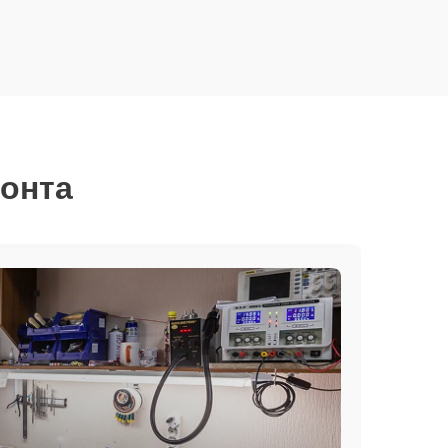
монта