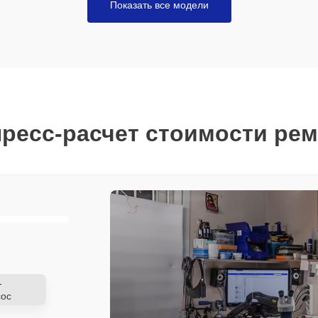
Показать все модели
ресс-расчет стоимости ре
-
ос