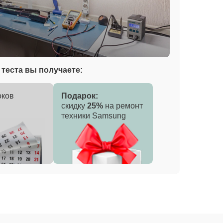
теста вы получаете:
оков
Подарок:
скидку
25%
на ремонт
техники Samsung