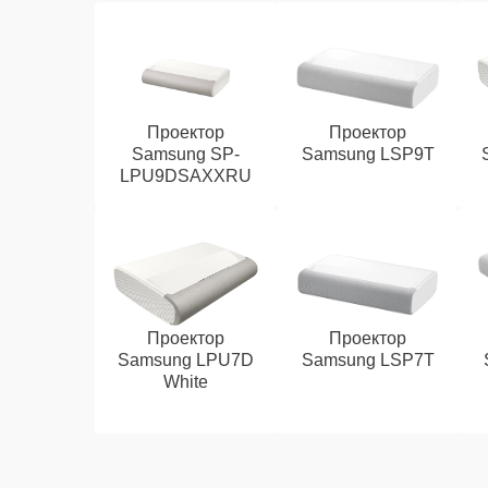
Проектор
Проектор
Samsung SP-
Samsung LSP9T
LPU9DSAXXRU
Проектор
Проектор
Samsung LPU7D
Samsung LSP7T
White