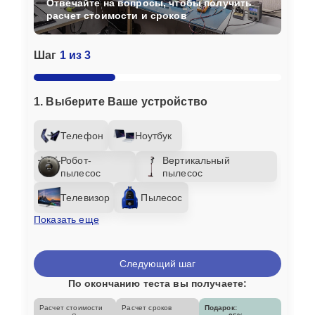
Отвечайте на вопросы, чтобы получить
расчет стоимости и сроков
Шаг
1 из 3
1. Выберите Ваше устройство
Телефон
Ноутбук
Робот-
Вертикальный
пылесос
пылесос
Телевизор
Пылесос
Показать еще
Следующий шаг
По окончанию теста вы получаете:
Расчет стоимости
Расчет сроков
Подарок: