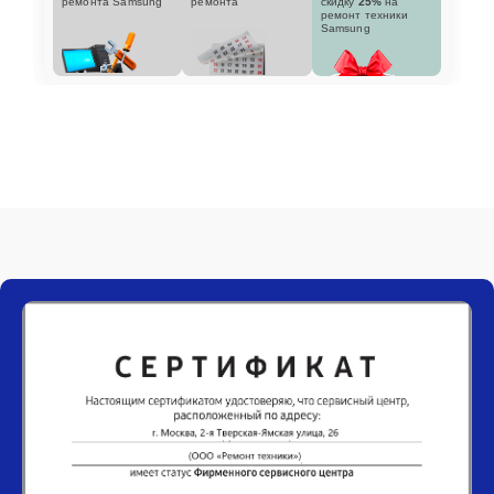
ремонта Samsung
ремонта
скидку
25%
на
ремонт техники
Samsung