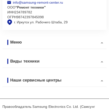
info@samsung-remont-center.ru
ООО
“Ремонт техники”
ИНН
234789782
ОГРН
98742397845098
г. Иркутск ул. Рабочего Штаба, 29
Меню
Виды техники
Наши сервисные центры
Правообладатель Samsung Electronics Co. Ltd. (Самсунг