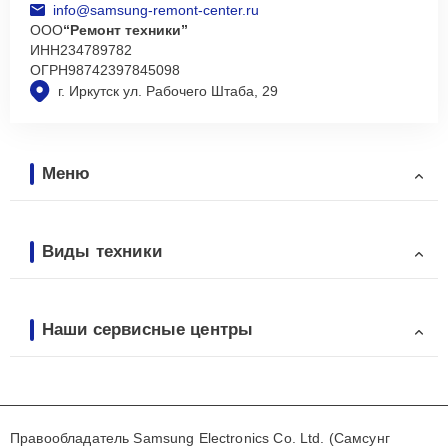
info@samsung-remont-center.ru
ООО
“Ремонт техники”
ИНН
234789782
ОГРН
98742397845098
г. Иркутск ул. Рабочего Штаба, 29
Меню
Виды техники
Наши сервисные центры
Правообладатель Samsung Electronics Co. Ltd. (Самсунг