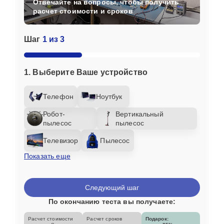
Отвечайте на вопросы, чтобы получить
расчет стоимости и сроков
Шаг
1 из 3
1. Выберите Ваше устройство
Телефон
Ноутбук
Робот-
Вертикальный
пылесос
пылесос
Телевизор
Пылесос
Показать еще
Следующий шаг
По окончанию теста вы получаете:
Расчет стоимости
Расчет сроков
Подарок: