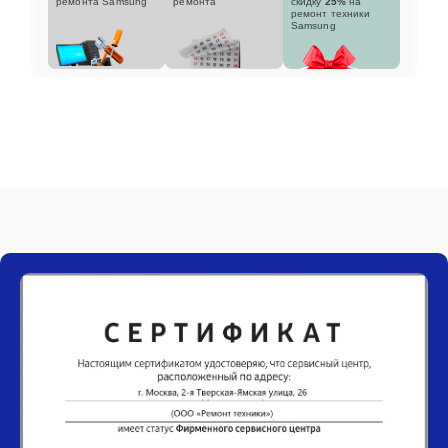
ремонта Samsung
ремонта
скидку
25%
на
ремонт техники
Samsung