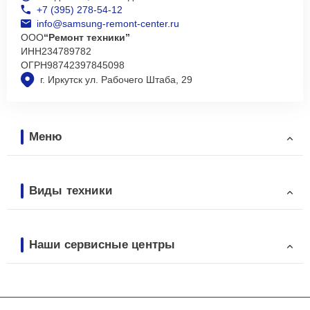
+7 (395) 278-54-12
info@samsung-remont-center.ru
ООО
“Ремонт техники”
ИНН
234789782
ОГРН
98742397845098
г. Иркутск ул. Рабочего Штаба, 29
Меню
Виды техники
Наши сервисные центры