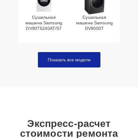
Сушильная
Сушильная
машина Samsung
машина Samsung
DV90T5240AT/S7
DV8000T
Показать все модели
Экспресс-расчет
стоимости ремонта