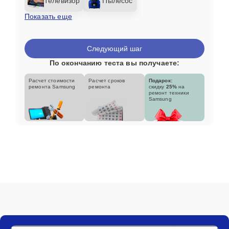
Телевизор
Пылесос
Показать еще
Следующий шаг
По окончанию теста вы получаете:
Расчет стоимости
Расчет сроков
Подарок:
ремонта Samsung
ремонта
скидку
25%
на
ремонт техники
Samsung