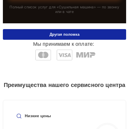
Полный список услуг для «
Сушильная машина
» — по звонку
или в чате
Другая поломка
Мы принимаем к оплате:
Преимущества нашего сервисного центра
Низкие цены