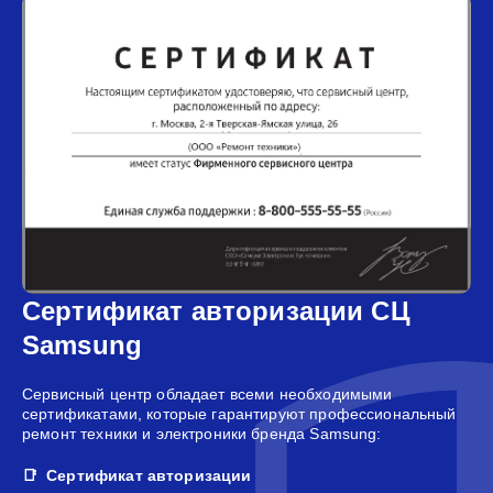
Сертификат авторизации СЦ
Samsung
Сервисный центр обладает всеми необходимыми
сертификатами, которые гарантируют профессиональный
ремонт техники и электроники бренда Samsung:
Сертификат авторизации