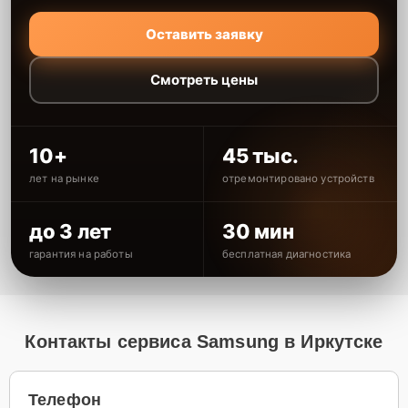
Оставить заявку
Смотреть цены
10+
45 тыс.
лет на рынке
отремонтировано устройств
до 3 лет
30 мин
гарантия на работы
бесплатная диагностика
Контакты сервиса Samsung в Иркутске
Телефон