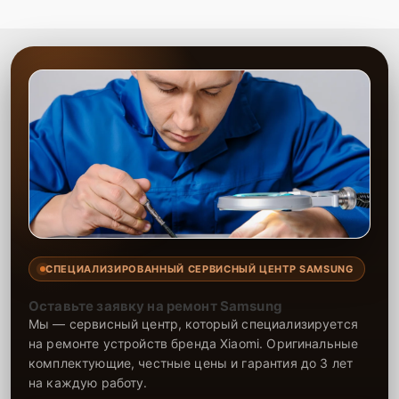
используют современное оборудование и проверенные
компоненты, что гарантирует надежную работу техники после
ремонта. Мы предлагаем выгодные условия и высокое качество
выполнения работ.
СПЕЦИАЛИЗИРОВАННЫЙ СЕРВИСНЫЙ ЦЕНТР SAMSUNG
Оставьте заявку на ремонт Samsung
Мы — сервисный центр, который специализируется
на ремонте устройств бренда Xiaomi. Оригинальные
комплектующие, честные цены и гарантия до 3 лет
на каждую работу.