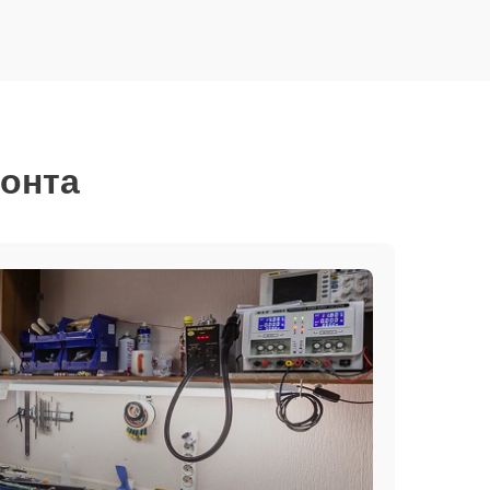
монта