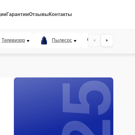
ции
Гарантии
Отзывы
Контакты
25%
Телевизор
Пылесос
Проектор