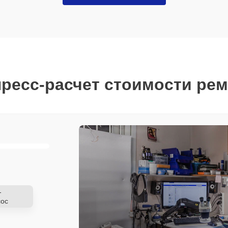
ресс-расчет стоимости ре
-
ос