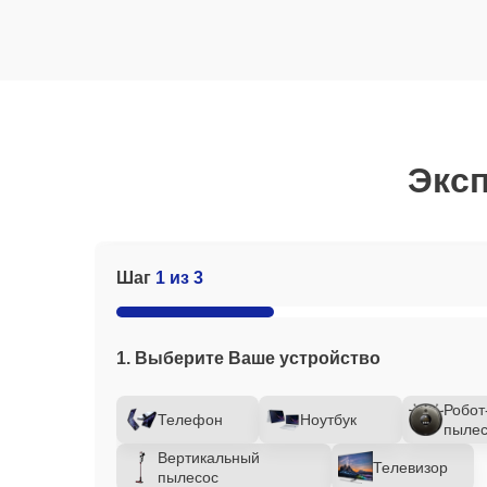
Эксп
Шаг
1 из 3
1. Выберите Ваше устройство
Робот
Телефон
Ноутбук
пылес
Вертикальный
Телевизор
пылесос