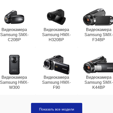
Видеокамера
Видеокамера
Видеокамера
Samsung SMX-
Samsung HMX-
Samsung SMX-
C20BP
H320BP
F34BP
Видеокамера
Видеокамера
Видеокамера
Samsung HMX-
Samsung HMX-
Samsung SMX-
W300
F90
K44BP
Показать все модели