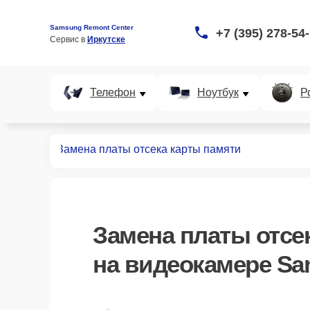
Samsung Remont Center
+7 (395) 278-54
Сервис в 
Иркутске
Телефон
Ноутбук
Р
идеокамер
Замена платы отсека карты памяти
Замена платы отсе
на видеокамере Sa