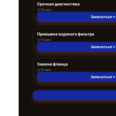
Срочная диагностика
30 мин
Записаться
Промывка водяного фильтра
15 мин
Записаться
Замена фланца
15 мин
Записаться