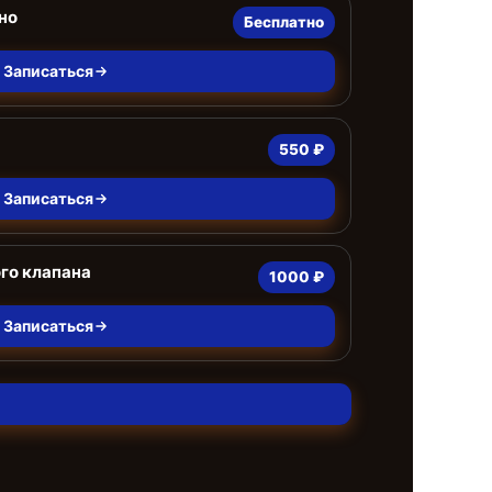
но
Бесплатно
Записаться
550 ₽
Записаться
го клапана
1000 ₽
Записаться