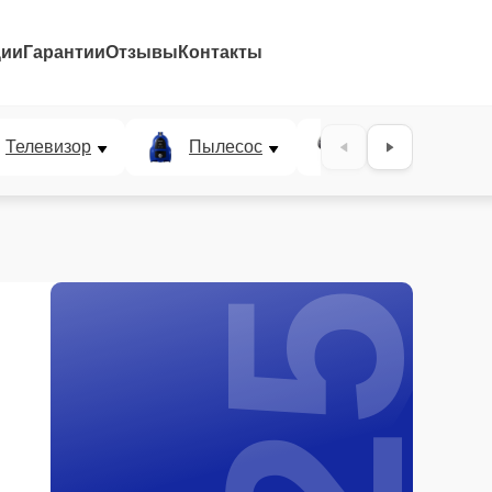
ции
Гарантии
Отзывы
Контакты
25%
Телевизор
Пылесос
Проектор