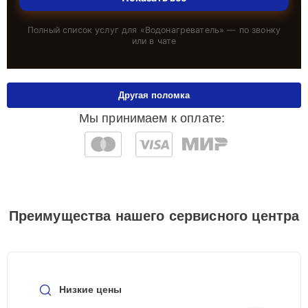
Полный список услуг для «
Водонагреватель
» — по звонку
или в чате
Другая поломка
Мы принимаем к оплате:
Преимущества нашего сервисного центра
Низкие цены