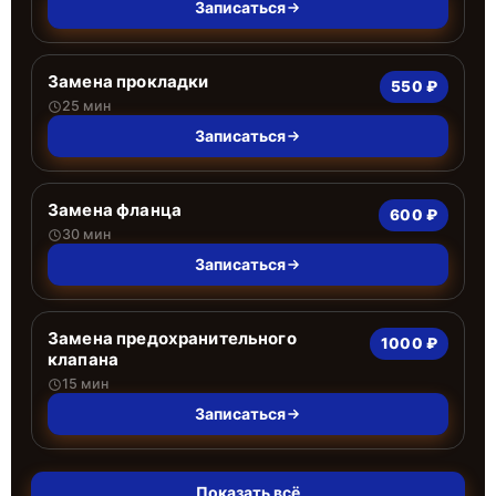
Записаться
Замена прокладки
550 ₽
25 мин
Записаться
Замена фланца
600 ₽
30 мин
Записаться
Замена предохранительного
1000 ₽
клапана
15 мин
Записаться
Показать всё