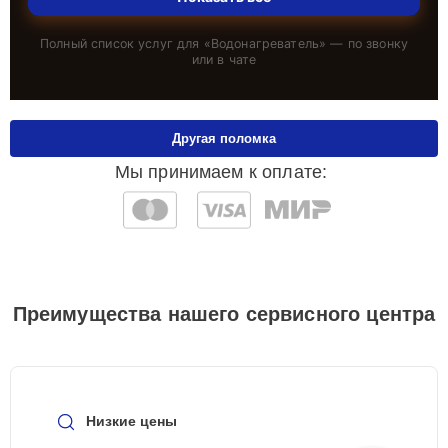
Полный список услуг для «
Водонагреватель
» — по звонку
или в чате
Другая поломка
Мы принимаем к оплате:
Преимущества нашего сервисного центра
Низкие цены